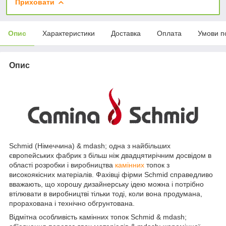
Приховати
Опис
Характеристики
Доставка
Оплата
Умови п
Опис
Schmid (Німеччина) & mdash; одна з найбільших
європейських фабрик з більш ніж двадцятирічним досвідом в
області розробки і виробництва
камінних
топок з
високоякісних матеріалів. Фахівці фірми Schmid справедливо
вважають, що хорошу дизайнерську ідею можна і потрібно
втілювати в виробництві тільки тоді, коли вона продумана,
прорахована і технічно обгрунтована.
Відмітна особливість камінних топок Schmid & mdash;