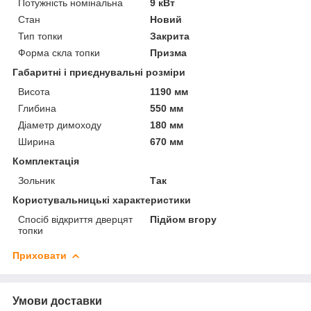
Потужність номінальна
9 кВт
Стан
Новий
Тип топки
Закрита
Форма скла топки
Призма
Габаритні і приєднувальні розміри
Висота
1190 мм
Глибина
550 мм
Діаметр димоходу
180 мм
Ширина
670 мм
Комплектація
Зольник
Так
Користувальницькі характеристики
Спосіб відкриття дверцят
Підйом вгору
топки
Приховати
Умови доставки