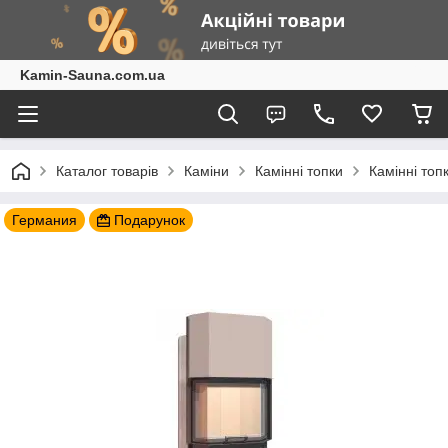
Kamin-Sauna.com.ua
Каталог товарів
Каміни
Камінні топки
Камінні топ
Германия
Подарунок