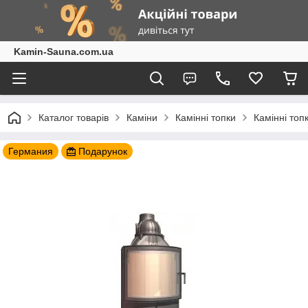
Kamin-Sauna.com.ua
Каталог товарів
Каміни
Камінні топки
Камінні топ
Германия
Подарунок