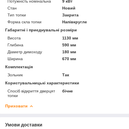
Потужність номінальна
9 кВт
Стан
Новий
Тип топки
Закрита
Форма скла топки
Напівкругле
Габаритні і приєднувальні розміри
Висота
1130 мм
Глибина
590 мм
Діаметр димоходу
180 мм
Ширина
670 мм
Комплектація
Зольник
Так
Користувальницькі характеристики
Спосіб відкриття дверцят
бічне
топки
Приховати
Умови доставки