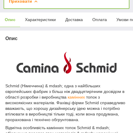
Приховати
Опис
Характеристики
Доставка
Оплата
Умови п
Опис
Schmid (Німеччина) & mdash; одна з найбільших
європейських фабрик з більш ніж двадцятирічним досвідом в
області розробки і виробництва
камінних
топок з
високоякісних матеріалів. Фахівці фірми Schmid справедливо
вважають, що хорошу дизайнерську ідею можна і потрібно
втілювати в виробництві тільки тоді, коли вона продумана,
прорахована і технічно обгрунтована.
Відмітна особливість камінних топок Schmid & mdash;