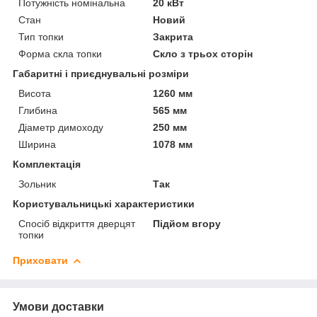
Потужність номінальна
20 кВт
Стан
Новий
Тип топки
Закрита
Форма скла топки
Скло з трьох сторін
Габаритні і приєднувальні розміри
Висота
1260 мм
Глибина
565 мм
Діаметр димоходу
250 мм
Ширина
1078 мм
Комплектація
Зольник
Так
Користувальницькі характеристики
Спосіб відкриття дверцят
Підйом вгору
топки
Приховати
Умови доставки