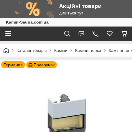
Kamin-Sauna.com.ua
Каталог товарів
Каміни
Камінні топки
Камінні топ
Германия
Подарунок