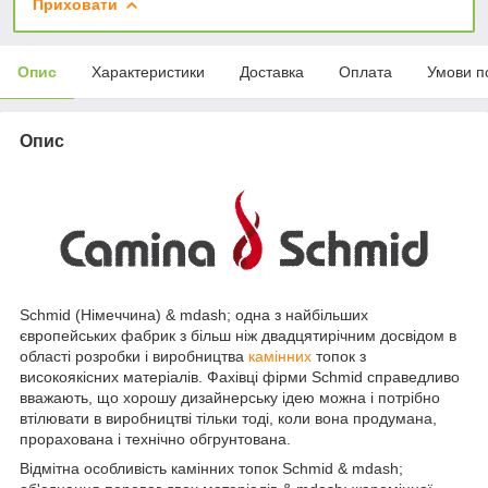
Приховати
Опис
Характеристики
Доставка
Оплата
Умови п
Опис
Schmid (Німеччина) & mdash; одна з найбільших
європейських фабрик з більш ніж двадцятирічним досвідом в
області розробки і виробництва
камінних
топок з
високоякісних матеріалів. Фахівці фірми Schmid справедливо
вважають, що хорошу дизайнерську ідею можна і потрібно
втілювати в виробництві тільки тоді, коли вона продумана,
прорахована і технічно обгрунтована.
Відмітна особливість камінних топок Schmid & mdash;