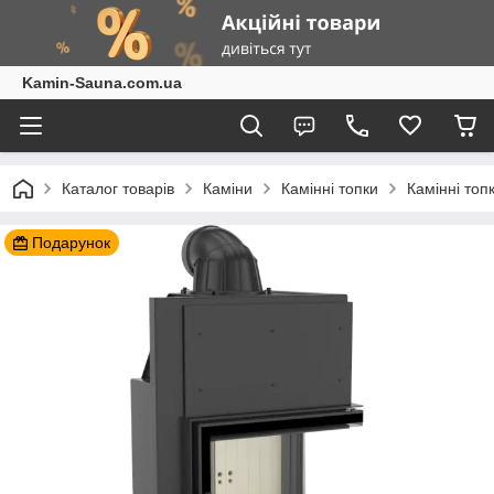
Kamin-Sauna.com.ua
Каталог товарів
Каміни
Камінні топки
Камінні топ
Подарунок