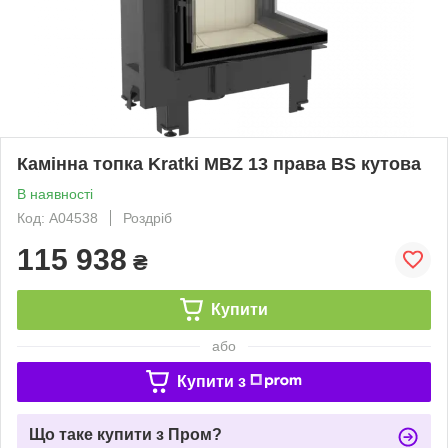
Камінна топка Kratki MBZ 13 права BS кутова
В наявності
Код: А04538
Роздріб
115 938
₴
Купити
або
Купити з
Що таке купити з Пром?