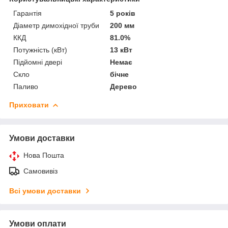
Гарантія
5 років
Діаметр димохідної труби
200 мм
ККД
81.0%
Потужність (кВт)
13 кВт
Підйомні двері
Немає
Скло
бічне
Паливо
Дерево
Приховати
Умови доставки
Нова Пошта
Самовивіз
Всі умови доставки
Умови оплати