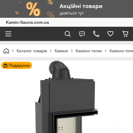
Kamin-Sauna.com.ua
Каталог товарів
Каміни
Камінні топки
Камінні топ
Подарунок