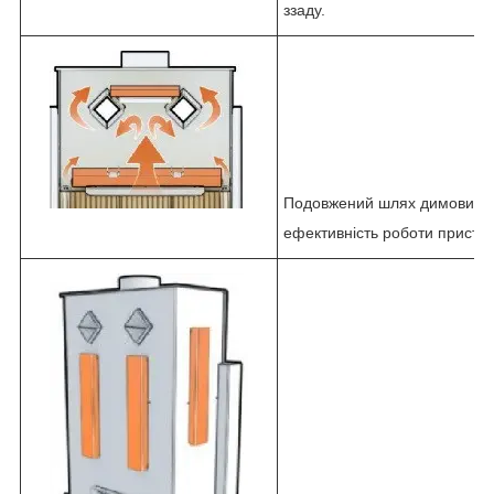
ззаду.
Подовжений шлях димових &
ефективність роботи пристр