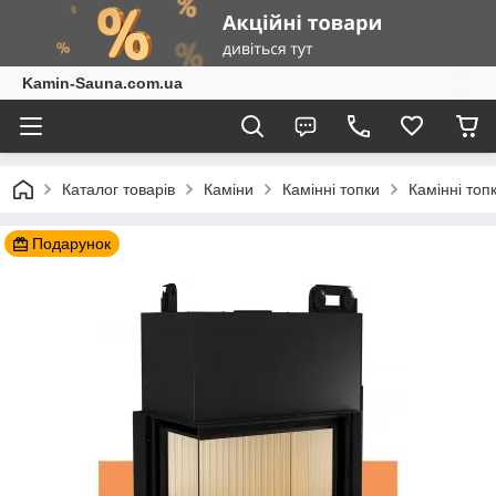
Kamin-Sauna.com.ua
Каталог товарів
Каміни
Камінні топки
Камінні топ
Подарунок