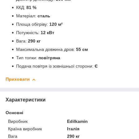
ККД:
81 %
Матеріал:
сталь
Площа обігріву:
120 м²
Потужність:
12 кВт
Вага:
290 кг
Максимальна довжина дров:
55 см
Тип топки:
повітряна
Подача повітря із зовнішньої сторони:
Є
Приховати
Характеристики
Основні
Виробник
Edilkamin
Країна виробник
Італія
Вага
290 кг