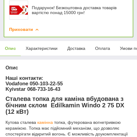
Подарунок! Безкоштовна доставка товарів
вартістю понад 15000 грн!
Приховати
Опис
Характеристики
Доставка
Оплата
Умови п
Опис
Наші контакти:
Vodafone
050-103-22-55
Kyivstar
068-733-16-43
Сталева топка для каміна вбудована з
бічним склом Edilkamin Windo 2 75 DX
(12 кВт)
Кутова сталева
камінна
топка, футерована вогнетривкою
керамікою. Топка має підйомний механізм, що дозволяє
спостерігати відкритий вогонь. Є можливість доукомплектації