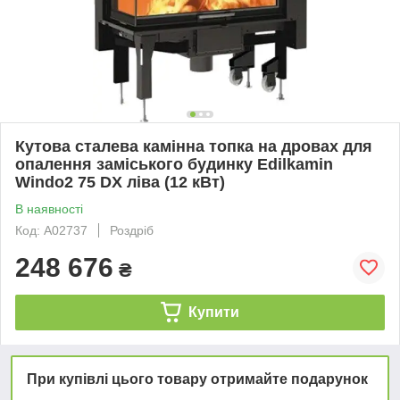
Кутова сталева камінна топка на дровах для
опалення заміського будинку Edilkamin
Windo2 75 DX ліва (12 кВт)
В наявності
Код: А02737
Роздріб
248 676
₴
Купити
При купівлі цього товару отримайте подарунок