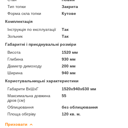
Тип топки
Закрита
Форма скла топки
Кутове
Комплектація
Інструкція по експлуатації
Так
Зольник
Так
Габаритні і приєднувальні розміри
Висота
1520 мм
Глибина
930 мм
Діаметр димоходу
200 мм
Ширина
940 мм
Користувальницькі характеристики
Габарити ВхШхГ
1520х940х630 мм
Максимальна довжина
55
дров (см)
Облицювання
без облицювання
Площа обігріву
120 кв. м.
Приховати