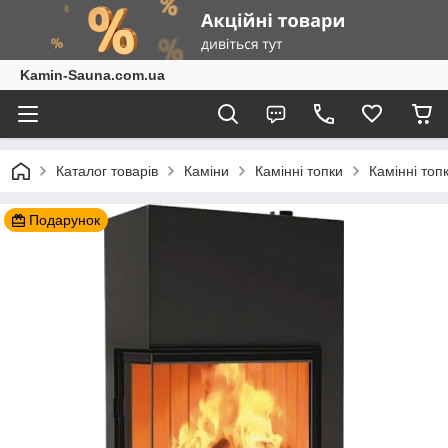
Kamin-Sauna.com.ua
Каталог товарів
Каміни
Камінні топки
Камінні топ
Подарунок