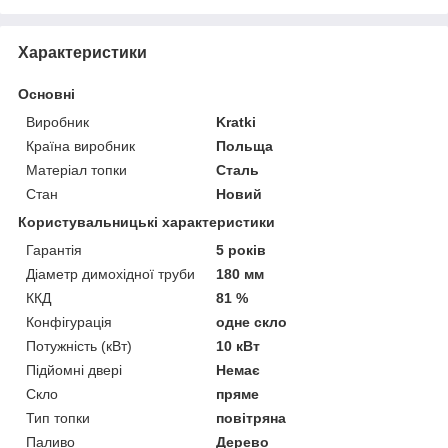
Характеристики
Основні
Виробник
Kratki
Країна виробник
Польща
Матеріал топки
Сталь
Стан
Новий
Користувальницькі характеристики
Гарантія
5 років
Діаметр димохідної труби
180 мм
ККД
81 %
Конфігурація
одне скло
Потужність (кВт)
10 кВт
Підйомні двері
Немає
Скло
пряме
Тип топки
повітряна
Паливо
Дерево