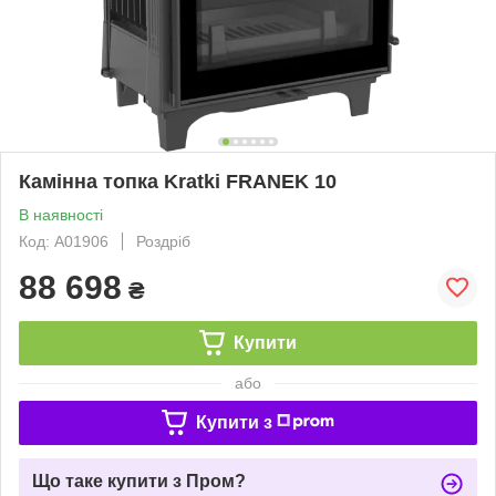
Камінна топка Kratki FRANEK 10
В наявності
Код: А01906
Роздріб
88 698
₴
Купити
або
Купити з
Що таке купити з Пром?