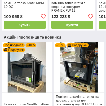
Камінна топка Kratki MBM
Камінна топка Kratki з
Камі
10 DG
водяним контуром
12 л
FRANEK PW 12
скл
100 958
123 223
101
₴
₴
Купити
Купити
Акційні пропозиції та новинки
Топ продажів
–10%
–10%
Подарунок
Подарунок
Повітряна камінна топка на
дровах сталева для
Камінна топка Nordflam Atina
опалення дому DEFRO Home