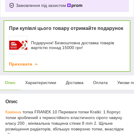
Замовлення під захистом
При купівлі цього товару отримайте подарунок
Подарунок! Безкоштовна доставка товарів
вартістю понад 15000 грн!
Приховати
Опис
Характеристики
Доставка
Оплата
Умови п
Опис
Камінна
топка FRANEK 10 Переваги топки Kratki: 1.Корпус
топки зроблений з термостійкого еластичного сірого чавуну
класу 200 , мінімальна товщина стінки 8 mm 2. Щільне
розміщення радіаторів, збільшує поверхню топки, внаслідок