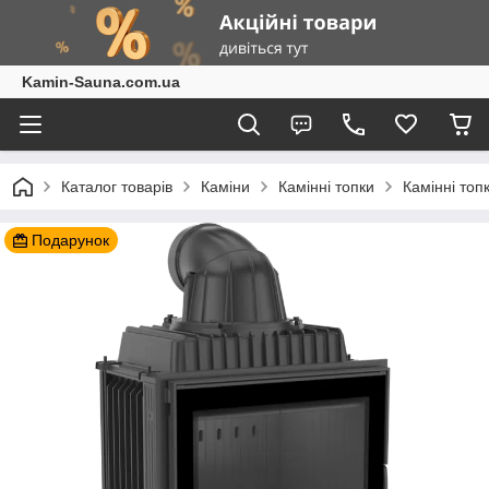
Kamin-Sauna.com.ua
Каталог товарів
Каміни
Камінні топки
Камінні топ
Подарунок