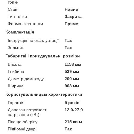
топки
Стан
Новий
Тип топки
Закрита
Форма скла топки
Пряме
Комплектація
Інструкція по експлуатації
Так
Зольник
Так
Габаритні і приєднувальні розміри
Висота
1158 мм
Глибина
539 мм
Діаметр димоходу
200 мм
Ширина
903 мм
Користувальницькі характеристики
Гарантія
5 років
Діапазон потужності
12.0-27.0
нагрівання (кВт)
Площа обігріву
215 кв.м
Підйомні двері
Так