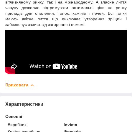
вітчизняному ринку, так і на міжнародному. А власне лиття
чавуну дозволяє підтримувати оптимальні ціни на ринку
приладів для опалення, топок, камінів і печей. Всі топки
мають якісне лиття що виключає утворення тріщин і
забезпечує захист від загоряння і пожежі.
Приховати
Характеристики
Основні
Виробник
Invicta
Країна виробник
Франція