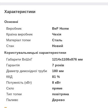
Характеристики
Основні
Виробник
BeF Home
Країна виробник
Чехія
Матеріал топки
Сталь
Стан
Новий
Користувальницькі характеристики
Габарити ВхШхГ
1214х1108х876 мм
Гарантія
7 років
Діаметр димохідної труби
180 мм
ККД
81 %
Потужність (кВт)
8 кВт
Скло
пряме
Тип топки
повітряна
Паливо
Дерево