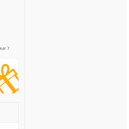
ear 7