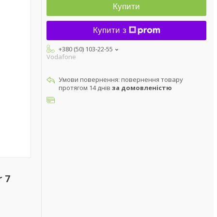
Купити
Купити з
+380 (50) 103-22-55
Vodafone
повернення товару
протягом 14 днів
за домовленістю
 7