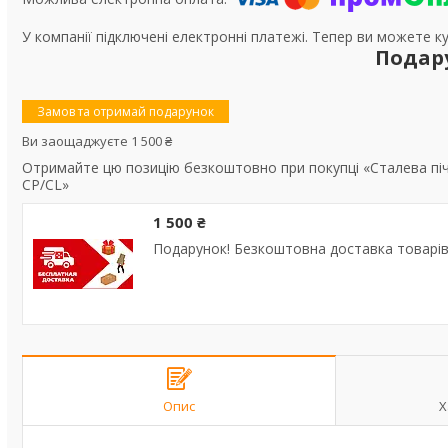
У компанії підключені електронні платежі. Тепер ви можете к
Подар
Замов та отримай подарунок
Ви заощаджуєте 1 500 ₴
Отримайте цю позицію безкоштовно при покупці «Сталева пічн
CP/CL»
1 500 ₴
Подарунок! Безкоштовна доставка товарів 
Опис
Х