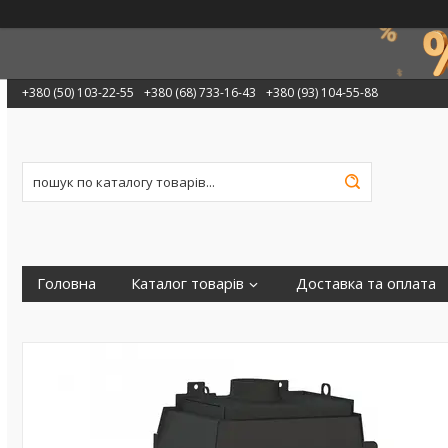
+380 (50) 103-22-55
+380 (68) 733-16-43
+380 (93) 104-55-88
Головна
Каталог товарів
Доставка та оплата