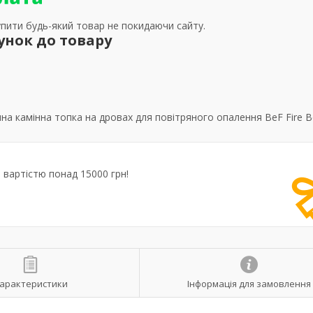
упити будь-який товар не покидаючи сайту.
унок до товару
а камінна топка на дровах для повітряного опалення BeF Fire B
вартістю понад 15000 грн!
арактеристики
Інформація для замовлення