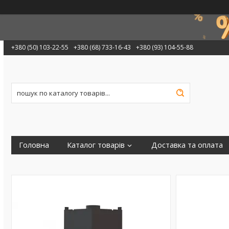
+380 (50) 103-22-55
+380 (68) 733-16-43
+380 (93) 104-55-88
Головна
Каталог товарів
Доставка та оплата