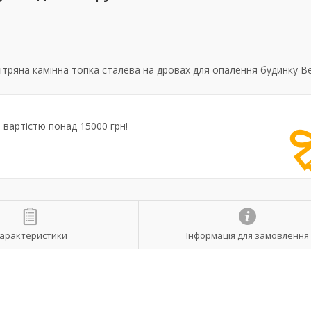
тряна камінна топка сталева на дровах для опалення будинку B
вартістю понад 15000 грн!
арактеристики
Інформація для замовлення