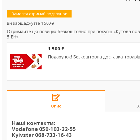
Замов та отримай подарунок
Ви заощаджуєте 1 500 ₴
Отримайте цю позицію безкоштовно при покупці «Кутова пові
5 EH»
1 500 ₴
Подарунок! Безкоштовна доставка товарів 
Опис
Х
Наші контакти:
Vodafone
050-103-22-55
Kyivstar
068-733-16-43