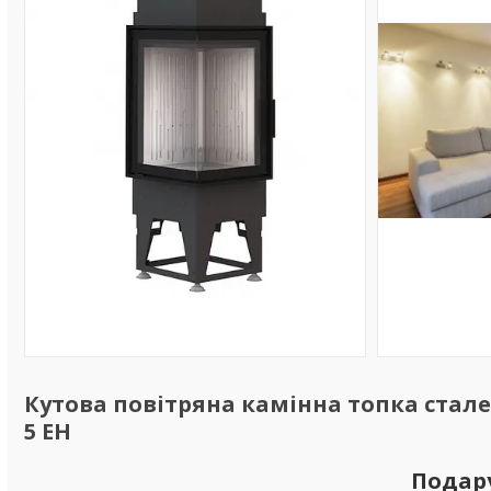
Кутова повітряна камінна топка стале
5 EH
Подар