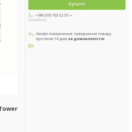
Купити
+380 (50) 103-22-55
Vodafone
повернення товару
протягом 14 днів
за домовленістю
 Tower