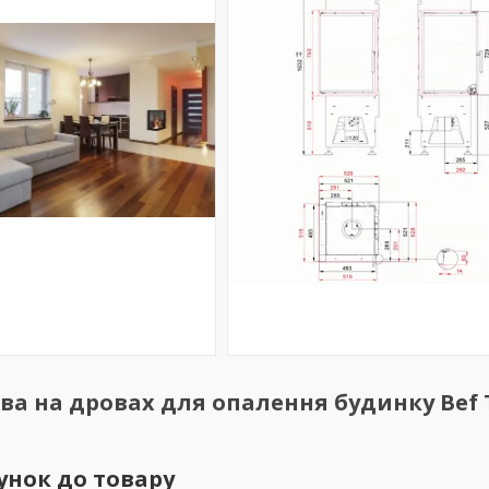
ва на дровах для опалення будинку Bef
унок до товару