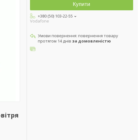
Купити
+380 (50) 103-22-55
Vodafone
повернення товару
протягом 14 днів
за домовленістю
овітря