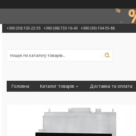
+380 (50) 103-22-55
+380 (68) 733-16-43
+380 (93) 104-55-88
Головна
Каталог товарів
Доставка та оплата