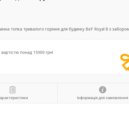
нна топка тривалого горіння для будинку BeF Royal 8 з забором
вартістю понад 15000 грн!
арактеристики
Інформація для замовлення