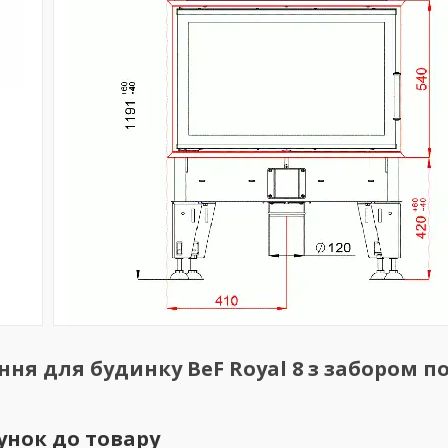
ння для будинку BeF Royal 8 з забором п
унок до товару