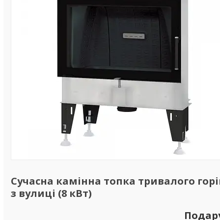
Сучасна камінна топка тривалого горі
з вулиці (8 кВт)
Подар