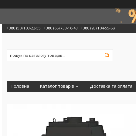
+380 (50) 103-22-55
+380 (68) 733-16-43
+380 (93) 104-55-88
Головна
Каталог товарів
Доставка та оплата