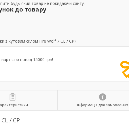
упити будь-який товар не покидаючи сайту.
унок до товару
 з кутовим склом Fire Wolf 7 CL / CP»
вартістю понад 15000 грн!
арактеристики
Інформація для замовлення
 CL / CP