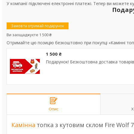
У компанії підключені електронні платежі. Тепер ви можете к
Подар
Замов та отримай подарунок
Ви заощаджуєте 1 500 ₴
Отримайте цю позицію безкоштовно при покупці «Камінні топки
1 500 ₴
Подарунок! Безкоштовна доставка товарів 
Опис
Х
Камінна
топка з кутовим склом Fire Wolf 7