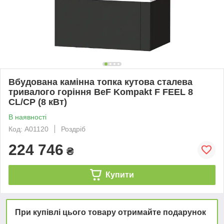
Вбудована камінна топка кутова сталева
тривалого горіння BeF Kompakt F FEEL 8
CL/CP (8 кВт)
В наявності
Код: А01120
Роздріб
224 746
₴
Купити
При купівлі цього товару отримайте подарунок