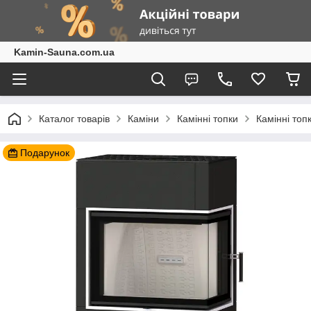
Kamin-Sauna.com.ua
Каталог товарів
Каміни
Камінні топки
Камінні топ
Подарунок