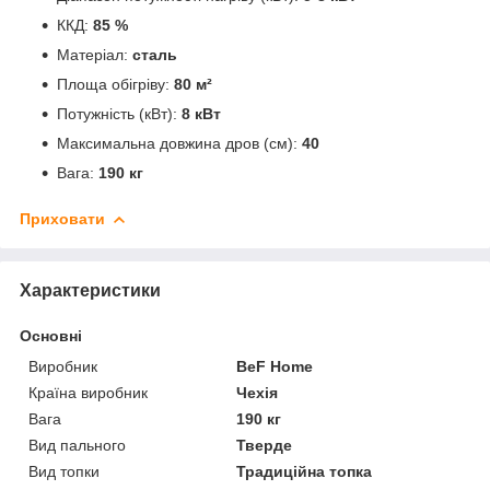
ККД:
85 %
Матеріал:
сталь
Площа обігріву:
80 м²
Потужність (кВт):
8 кВт
Максимальна довжина дров (см):
40
Вага:
190 кг
Приховати
Характеристики
Основні
Виробник
BeF Home
Країна виробник
Чехія
Вага
190 кг
Вид пального
Тверде
Вид топки
Традиційна топка