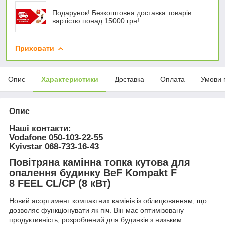
Подарунок! Безкоштовна доставка товарів
вартістю понад 15000 грн!
Приховати
Опис
Характеристики
Доставка
Оплата
Умови 
Опис
Наші контакти:
Vodafone
050-103-22-55
Kyivstar
068-733-16-43
Повітряна камінна топка кутова для
опалення будинку BeF Kompakt F
8 FEEL CL/CP (8 кВт)
Новий асортимент компактних камінів із облицюванням, що
дозволяє функціонувати як піч. Він має оптимізовану
продуктивність, розроблений для будинків з низьким