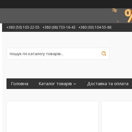
+380 (50) 103-22-55
+380 (68) 733-16-43
+380 (93) 104-55-88
Головна
Каталог товарів
Доставка та оплата