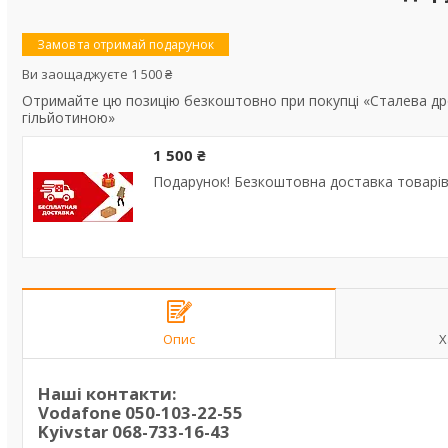
Замов та отримай подарунок
Ви заощаджуєте 1 500 ₴
Отримайте цю позицію безкоштовно при покупці «Сталева др
гільйотиною»
1 500 ₴
Подарунок! Безкоштовна доставка товарів 
Опис
Х
Наші контакти:
Vodafone
050-103-22-55
Kyivstar
068-733-16-43