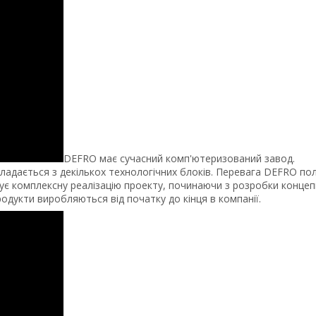
DEFRO має сучасний комп'ютеризований завод.
ладається з декількох технологічних блоків. Перевага DEFRO пол
ує комплексну реалізацію проекту, починаючи з розробки концепц
одукти виробляються від початку до кінця в компанії.