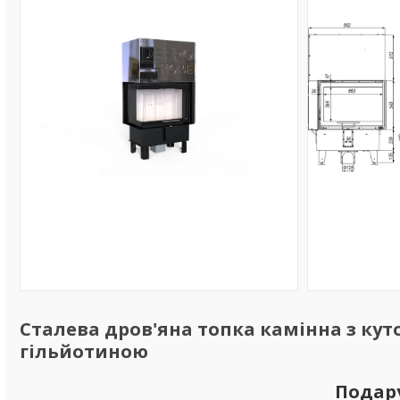
Сталева дров'яна топка камінна з кут
гільйотиною
Подар