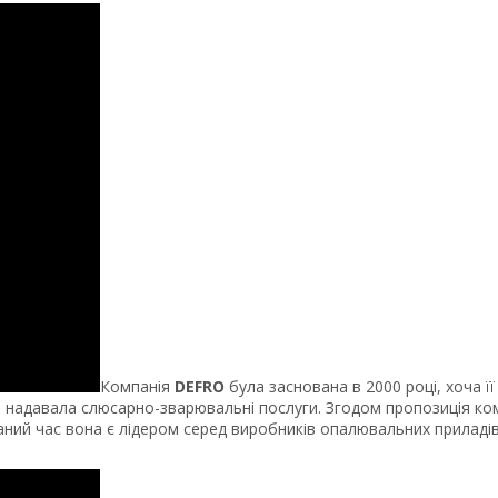
Компанія
DEFRO
була заснована в 2000 році, хоча її
я надавала слюсарно-зварювальні послуги. Згодом пропозиція ком
ний час вона є лідером серед виробників опалювальних приладів