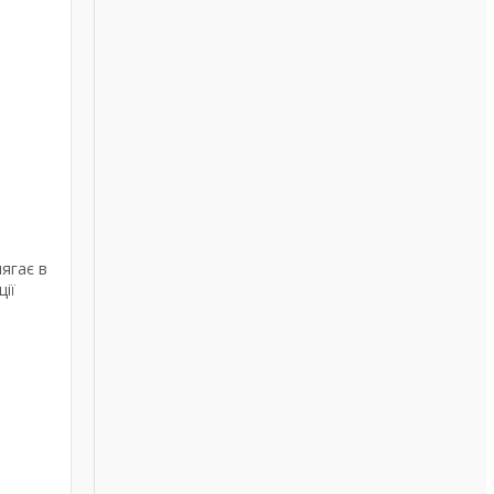
ягає в
ії