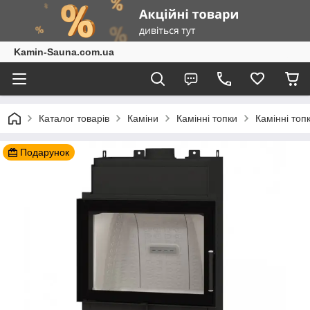
Kamin-Sauna.com.ua
Каталог товарів
Каміни
Камінні топки
Камінні топ
Подарунок