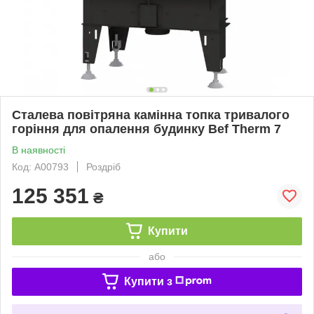
Сталева повітряна камінна топка тривалого
горіння для опалення будинку Bef Therm 7
В наявності
Код: А00793
Роздріб
125 351
₴
Купити
або
Купити з