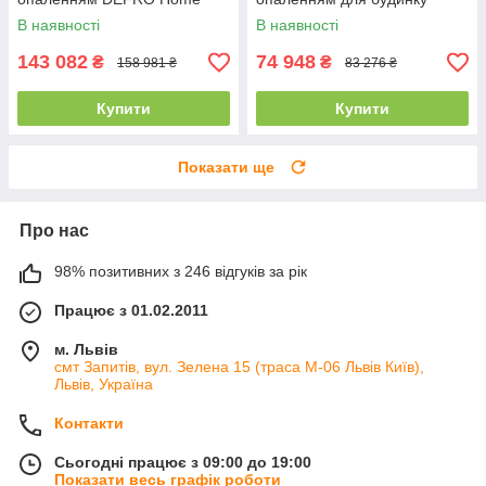
INTRA SM G (чорний шамот)
DEFRO HOME INTRA SLIM
В наявності
В наявності
з гільйотиною
SM (6 кВт)
143 082
74 948
₴
₴
158 981 ₴
83 276 ₴
Купити
Купити
Показати ще
Про нас
98% позитивних з 246 відгуків за рік
Працює з 01.02.2011
м. Львів
смт Запитів, вул. Зелена 15 (траса М-06 Львів Київ),
Львів, Україна
Контакти
Сьогодні працює з 09:00 до 19:00
Показати весь графік роботи