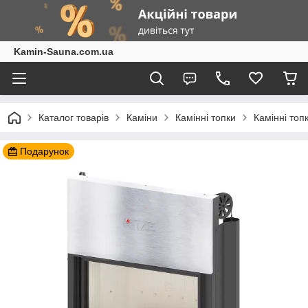
Kamin-Sauna.com.ua
Каталог товарів
Каміни
Камінні топки
Камінні топ
Подарунок