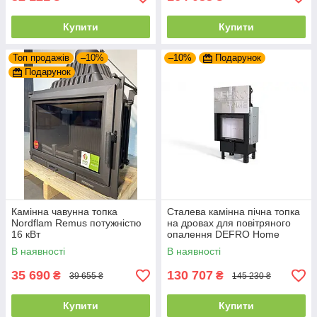
Купити
Купити
Топ продажів
–10%
–10%
Подарунок
Подарунок
Камінна чавунна топка
Сталева камінна пічна топка
Nordflam Remus потужністю
на дровах для повітряного
16 кВт
опалення DEFRO Home
INTRA SM G
В наявності
В наявності
35 690
130 707
₴
₴
39 655 ₴
145 230 ₴
Купити
Купити