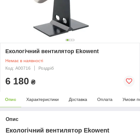
Екологічний вентилятор Ekowent
Немає в наявності
Код: А00716
Роздріб
6 180
₴
Опис
Характеристики
Доставка
Оплата
Умови п
Опис
Екологічний вентилятор Ekowent