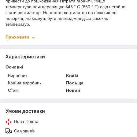
привести до пошкодження і втрати гарантії. Якщо
температура печі перевищує 345 ° C (650 ° F) слід негайно
зняти вентилятор. Не ставте вентилятор на незахищені
поверхні, які можуть бути пошкоджені дією високих
температур.
Приховати
Характеристики
Основні
Виробник
Kratki
Країна виробник
Польща
Стан
Новий
Умови доставки
Нова Пошта
Самовивіз