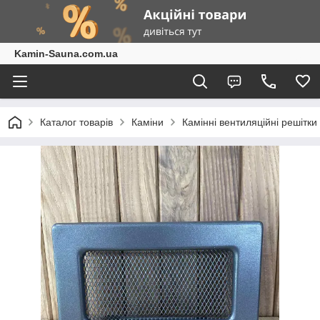
Kamin-Sauna.com.ua
Каталог товарів
Каміни
Камінні вентиляційні решітки