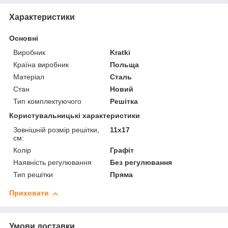
Характеристики
Основні
Виробник
Kratki
Країна виробник
Польща
Матеріал
Сталь
Стан
Новий
Тип комплектуючого
Решітка
Користувальницькі характеристики
Зовнішній розмір решітки,
11х17
см:
Колір
Графіт
Наявність регулювання
Без регулювання
Тип решітки
Пряма
Приховати
Умови доставки