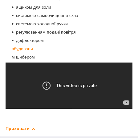
ящиком для золи
системою самоочищення скла
системою холодної ручки
регулюванням подачі повітря
дефлектором
вбудовани
м шибером
Приховати