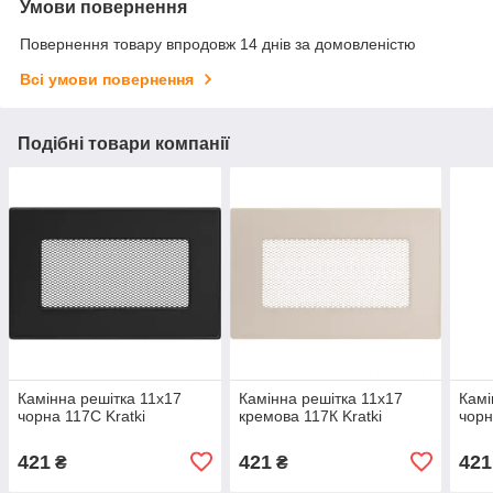
Умови повернення
Повернення товару впродовж 14 днів за домовленістю
Всі умови повернення
Подібні товари компанії
Камінна решітка 11x17
Камінна решітка 11x17
Камі
чорна 117C Kratki
кремова 117К Kratki
чорн
421
421
421
₴
₴