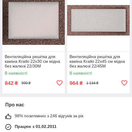
Вентиляційна решітка для
Вентиляційна решітка для
каміна Kratki 22x30 см мідна
каміна Kratki 22x45 см мідна
без жалюзі 22/30M
без жалюзі 22/45M
В наявності
В наявності
842
964
₴
₴
990 ₴
1 134 ₴
Про нас
98% позитивних з 246 відгуків за рік
Працює з 01.02.2011