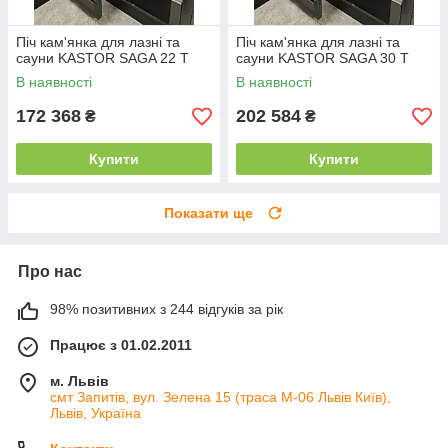
Піч кам'янка для лазні та
Піч кам'янка для лазні та
сауни KASTOR SAGA 22 Т
сауни KASTOR SAGA 30 T
В наявності
В наявності
172 368
202 584
₴
₴
Купити
Купити
Показати ще
Про нас
98% позитивних з 244 відгуків за рік
Працює з 01.02.2011
м. Львів
смт Запитів, вул. Зелена 15 (траса М-06 Львів Київ),
Львів, Україна