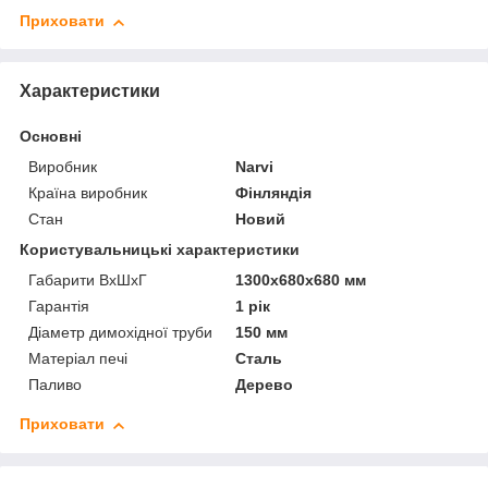
Приховати
Характеристики
Основні
Виробник
Narvi
Країна виробник
Фінляндія
Стан
Новий
Користувальницькі характеристики
Габарити ВхШхГ
1300х680х680 мм
Гарантія
1 рік
Діаметр димохідної труби
150 мм
Матеріал печі
Сталь
Паливо
Дерево
Приховати