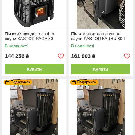
Піч кам'янка для лазні та
Піч кам'янка для лазні та
сауни KASTOR SAGA 30
сауни KASTOR КARHU 30 T
В наявності
В наявності
144 256
161 903
₴
₴
Купити
Купити
Подарунок
Подарунок