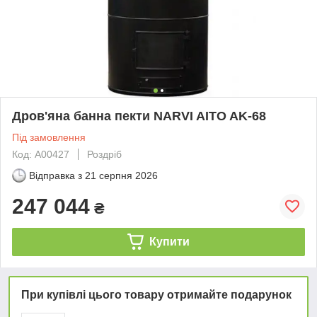
Дров'яна банна пекти NARVI AITO AK-68
Під замовлення
Код: А00427
Роздріб
Відправка з
21 серпня 2026
247 044
₴
Купити
При купівлі цього товару отримайте подарунок