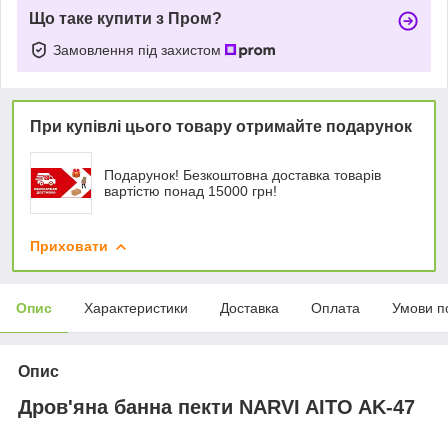
Що таке купити з Пром?
Замовлення під захистом
При купівлі цього товару отримайте подарунок
Подарунок! Безкоштовна доставка товарів
вартістю понад 15000 грн!
Приховати
Опис
Характеристики
Доставка
Оплата
Умови п
Опис
Дров'яна банна пекти NARVI AITO AK-47