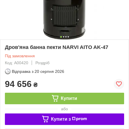
Дров'яна банна пекти NARVI AITO AK-47
Під замовлення
Код: А00420
Роздріб
Відправка з
20 серпня 2026
94 656
₴
Купити
або
Купити з