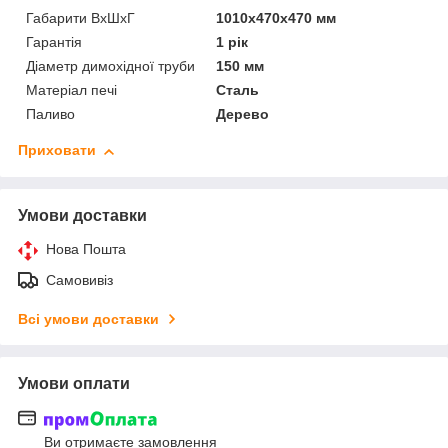
Габарити ВхШхГ
1010х470х470 мм
Гарантія
1 рік
Діаметр димохідної труби
150 мм
Матеріал печі
Сталь
Паливо
Дерево
Приховати
Умови доставки
Нова Пошта
Самовивіз
Всі умови доставки
Умови оплати
Ви отримаєте замовлення