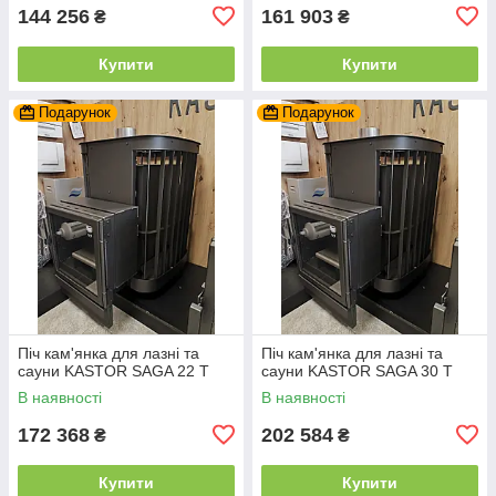
144 256
161 903
₴
₴
Купити
Купити
Подарунок
Подарунок
Піч кам'янка для лазні та
Піч кам'янка для лазні та
сауни KASTOR SAGA 22 Т
сауни KASTOR SAGA 30 T
В наявності
В наявності
172 368
202 584
₴
₴
Купити
Купити