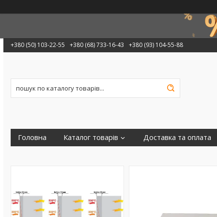
+380 (50) 103-22-55
+380 (68) 733-16-43
+380 (93) 104-55-88
Головна
Каталог товарів
Доставка та оплата