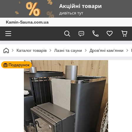
Kamin-Sauna.com.ua
Каталог товарів
Лазні та сауни
Дров'яні кам'янки
Подарунок