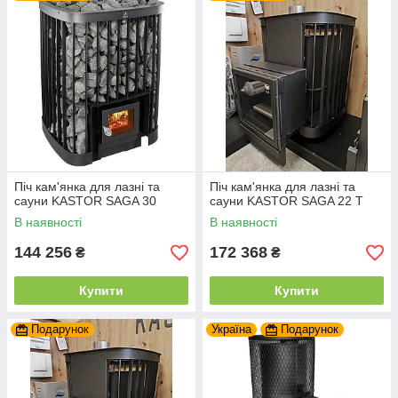
Піч кам'янка для лазні та
Піч кам'янка для лазні та
сауни KASTOR SAGA 30
сауни KASTOR SAGA 22 Т
В наявності
В наявності
144 256
172 368
₴
₴
Купити
Купити
Подарунок
Україна
Подарунок