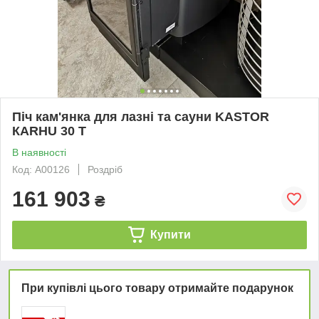
Піч кам'янка для лазні та сауни KASTOR
КARHU 30 T
В наявності
Код: А00126
Роздріб
161 903
₴
Купити
При купівлі цього товару отримайте подарунок