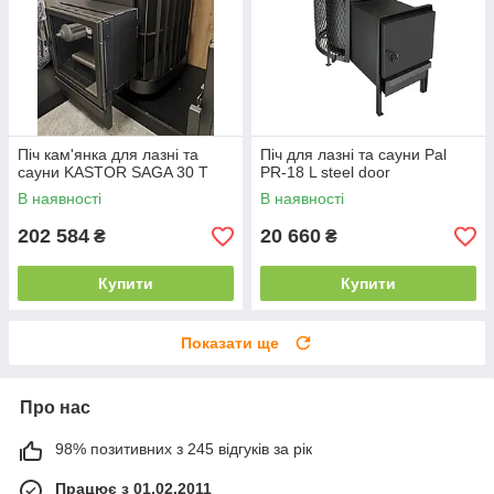
Піч кам'янка для лазні та
Піч для лазні та сауни Pal
сауни KASTOR SAGA 30 T
PR-18 L steel door
В наявності
В наявності
202 584
20 660
₴
₴
Купити
Купити
Показати ще
Про нас
98% позитивних з 245 відгуків за рік
Працює з 01.02.2011